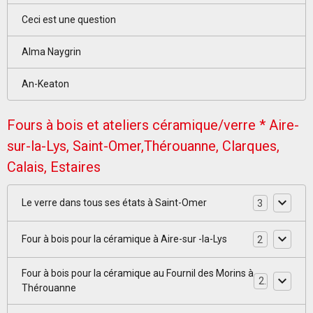
Ceci est une question
Alma Naygrin
An-Keaton
Fours à bois et ateliers céramique/verre * Aire-
sur-la-Lys, Saint-Omer,Thérouanne, Clarques,
Calais, Estaires
Le verre dans tous ses états à Saint-Omer
3
Four à bois pour la céramique à Aire-sur -la-Lys
2
Four à bois pour la céramique au Fournil des Morins à
2
Thérouanne