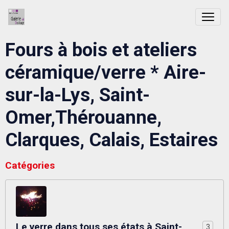
Fours à bois et ateliers
céramique/verre * Aire-
sur-la-Lys, Saint-
Omer,Thérouanne,
Clarques, Calais, Estaires
Catégories
Le verre dans tous ses états à Saint-
3