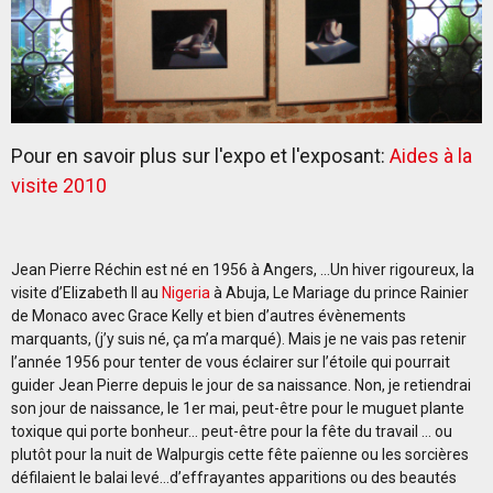
Pour en savoir plus sur l'expo et l'exposant:
Aides à la
visite 2010
Jean Pierre Réchin est né en 1956 à Angers, …Un hiver rigoureux, la
visite d’Elizabeth II au
Nigeria
à Abuja, Le Mariage du prince Rainier
de Monaco avec Grace Kelly et bien d’autres évènements
marquants, (j’y suis né, ça m’a marqué). Mais je ne vais pas retenir
l’année 1956 pour tenter de vous éclairer sur l’étoile qui pourrait
guider Jean Pierre depuis le jour de sa naissance. Non, je retiendrai
son jour de naissance, le 1er mai, peut-être pour le muguet plante
toxique qui porte bonheur… peut-être pour la fête du travail … ou
plutôt pour la nuit de Walpurgis cette fête païenne ou les sorcières
défilaient le balai levé…d’effrayantes apparitions ou des beautés