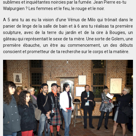
sublimes et inquiétantes noircies par la fumée. Jean Pierre es-tu
Walpurgien ? Les femmes et le feu, le rouge et le noir.
A 5 ans tu as eu la vision d’une Vénus de Milo qui trônait dans le
panier de linge de la salle de bain et à 6 ans tu réalisas ta première
sculpture, avec de la terre du jardin et de la cire à Bougies, un
gâteau qui représentait le sexe de ta mère. Une sorte de Golem, une
première ébauche, un être au commencement, un des débuts
conscient et prometteur de ta recherche sur le corps et la matière.