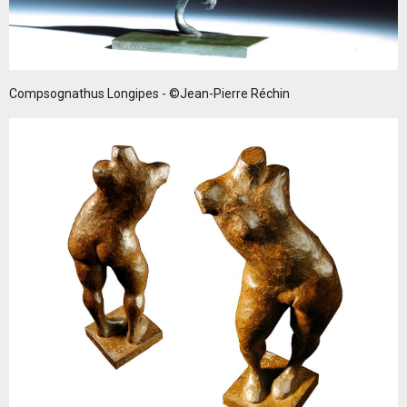
Compsognathus Longipes - ©Jean-Pierre Réchin