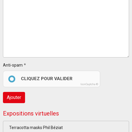
Anti-spam
CLIQUEZ POUR VALIDER
IconCaptcha ©
Ajouter
Expositions virtuelles
Terracotta masks Phil Béziat