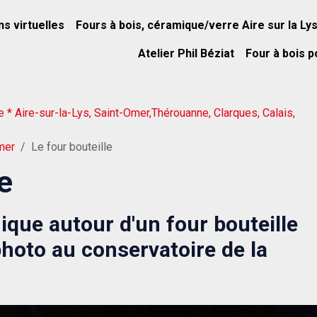
ns virtuelles
Fours à bois, céramique/verre Aire sur la Ly
Atelier Phil Béziat
Four à bois p
e * Aire-sur-la-Lys, Saint-Omer,Thérouanne, Clarques, Calais,
mer
Le four bouteille
e
que autour d'un four bouteille
photo au conservatoire de la