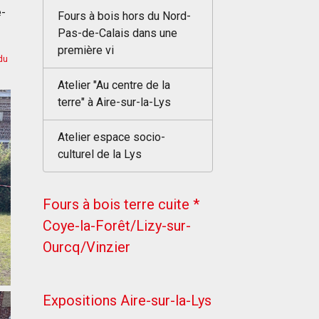
e-
Fours à bois hors du Nord-
Pas-de-Calais dans une
première vi
du
Atelier "Au centre de la
terre" à Aire-sur-la-Lys
Atelier espace socio-
culturel de la Lys
Fours à bois terre cuite *
Coye-la-Forêt/Lizy-sur-
Ourcq/Vinzier
Expositions Aire-sur-la-Lys