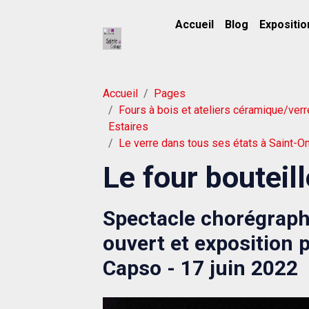
Accueil
Blog
Expositio
Accueil
Pages
Fours à bois et ateliers céramique/verr
Estaires
Le verre dans tous ses états à Saint-O
Le four bouteill
Spectacle chorégraphi
ouvert et exposition 
Capso - 17 juin 2022