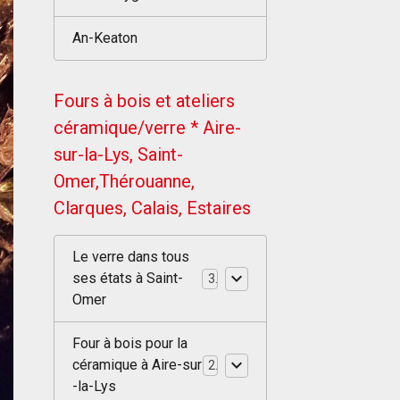
An-Keaton
Fours à bois et ateliers
céramique/verre * Aire-
sur-la-Lys, Saint-
Omer,Thérouanne,
Clarques, Calais, Estaires
Le verre dans tous
ses états à Saint-
3
Omer
Four à bois pour la
céramique à Aire-sur
2
-la-Lys