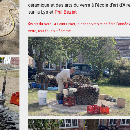
céramique et des arts du verre à l'école d'art d'Air
sur-la Lys et
Phil Béziat
©Voix du Nord - A Saint-Omer, le conservatoire célèbre l'année 
verre, tout feu tout flamme