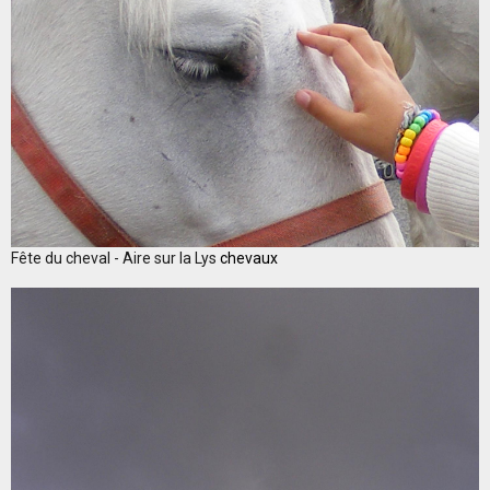
Fête du cheval - Aire sur la Lys
chevaux