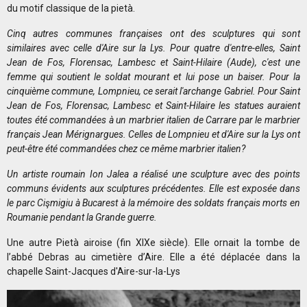
du motif classique de la pietà.
Cinq autres communes françaises ont des sculptures qui sont
similaires avec celle d'Aire sur la Lys. Pour quatre d'entre-elles, Saint
Jean de Fos, Florensac, Lambesc et Saint-Hilaire (Aude), c'est une
femme qui soutient le soldat mourant et lui pose un baiser. Pour la
cinquième commune, Lompnieu, ce serait l'archange Gabriel. Pour Saint
Jean de Fos, Florensac, Lambesc et Saint-Hilaire les statues auraient
toutes été commandées à un marbrier italien de Carrare par le marbrier
français Jean Mérignargues. Celles de Lompnieu et d'Aire sur la Lys ont
peut-être été commandées chez ce même marbrier italien?
Un artiste roumain Ion Jalea a réalisé une sculpture avec des points
communs évidents aux sculptures précédentes. Elle est exposée dans
le parc Cişmigiu à Bucarest à la mémoire des soldats français morts en
Roumanie pendant la Grande guerre.
Une autre Pietà airoise (fin XIXe siècle). Elle ornait la tombe de
l’abbé Debras au cimetière d’Aire. Elle a été déplacée dans la
chapelle Saint-Jacques d'Aire-sur-la-Lys