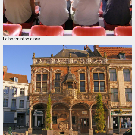
Le badminton airois