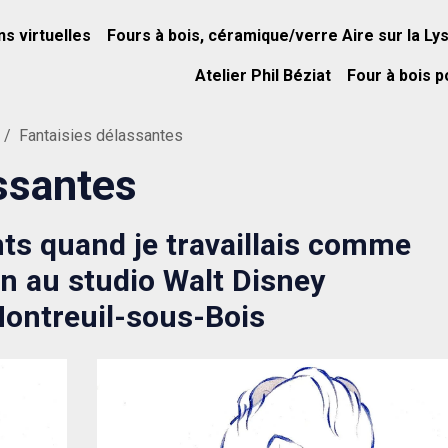
ns virtuelles
Fours à bois, céramique/verre Aire sur la Ly
Atelier Phil Béziat
Four à bois p
Fantaisies délassantes
ssantes
s quand je travaillais comme
n au studio Walt Disney
ontreuil-sous-Bois