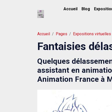
Accueil
Blog
Expositio
Accueil
Pages
Expositions virtuelles
Fantaisies déla
Quelques délassement
assistant en animatio
Animation France à M