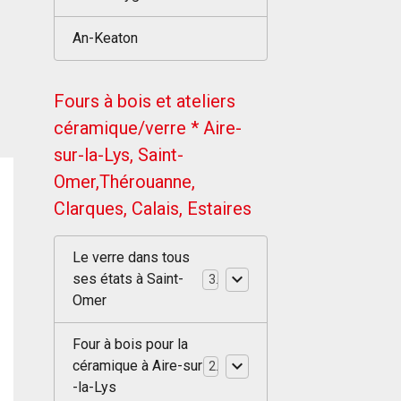
An-Keaton
Fours à bois et ateliers
céramique/verre * Aire-
sur-la-Lys, Saint-
Omer,Thérouanne,
Clarques, Calais, Estaires
Le verre dans tous
ses états à Saint-
3
Omer
Four à bois pour la
céramique à Aire-sur
2
-la-Lys