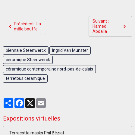
Suivant :
Précédent : La
Hamed
mâle bouffe
Abdalla
biennale Steenwerck
Ingrid Van Munster
céramique Steenwerck
céramique contemporaine nord-pas-de-calais
terretous céramique
Partager
Facebook
X
Email
Expositions virtuelles
Terracotta masks Phil Béziat