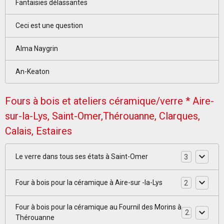
Fantaisies délassantes
Ceci est une question
Alma Naygrin
An-Keaton
Fours à bois et ateliers céramique/verre * Aire-
sur-la-Lys, Saint-Omer,Thérouanne, Clarques,
Calais, Estaires
Le verre dans tous ses états à Saint-Omer
3
Four à bois pour la céramique à Aire-sur -la-Lys
2
Four à bois pour la céramique au Fournil des Morins à
2
Thérouanne