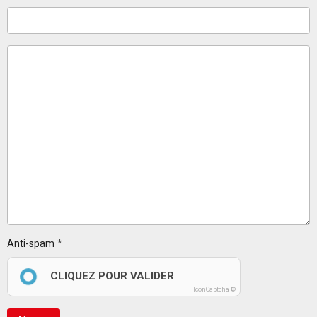
Anti-spam
CLIQUEZ POUR VALIDER
IconCaptcha ©