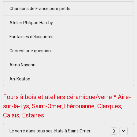
Chansons de France pour petits
Atelier Philippe Harchy
Fantaisies délassantes
Ceci est une question
Alma Naygrin
An-Keaton
Fours à bois et ateliers céramique/verre * Aire-
sur-la-Lys, Saint-Omer,Thérouanne, Clarques,
Calais, Estaires
Le verre dans tous ses états à Saint-Omer
3