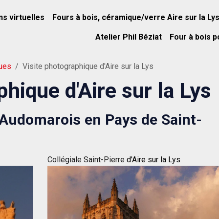
ns virtuelles
Fours à bois, céramique/verre Aire sur la Ly
Atelier Phil Béziat
Four à bois p
ques
Visite photographique d'Aire sur la Lys
phique d'Aire sur la Lys
l'Audomarois en Pays de Saint-
Collégiale Saint-Pierre
d'Aire sur la Lys