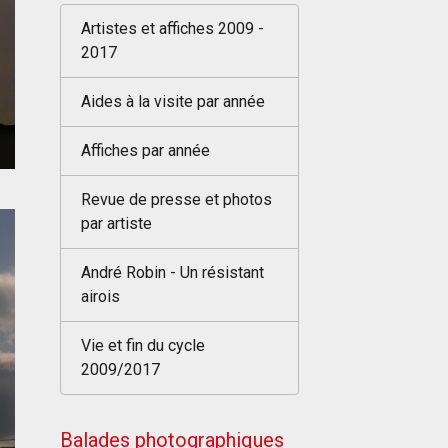
Artistes et affiches 2009 -
2017
Aides à la visite par année
Affiches par année
Revue de presse et photos
par artiste
André Robin - Un résistant
airois
Vie et fin du cycle
2009/2017
Balades photographiques