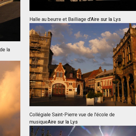
Halle au beurre et Bailliage
d'Aire sur la Lys
de la
Collégiale Saint-Pierre vue de l'école de
musique
Aire sur la Lys