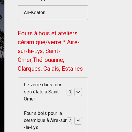
An-Keaton
Fours à bois et ateliers
céramique/verre * Aire-
sur-la-Lys, Saint-
Omer,Thérouanne,
Clarques, Calais, Estaires
Le verre dans tous
ses états à Saint-
3
Omer
Four à bois pour la
céramique à Aire-sur
2
-la-Lys