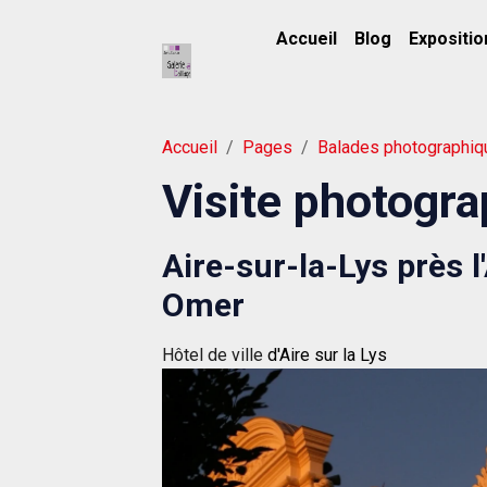
Accueil
Blog
Expositio
Accueil
Pages
Balades photographi
Visite photogra
Aire-sur-la-Lys près 
Omer
Hôtel de ville
d'Aire sur la Lys