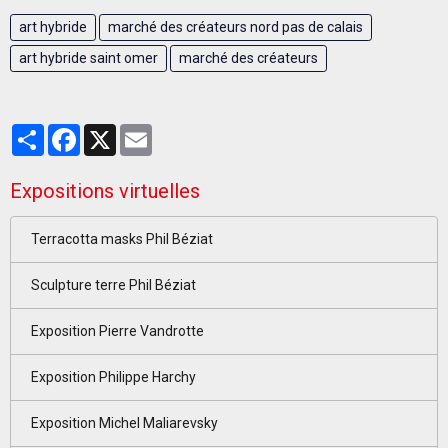
art hybride
marché des créateurs nord pas de calais
art hybride saint omer
marché des créateurs
Partager
Facebook
X
Email
Expositions virtuelles
Terracotta masks Phil Béziat
Sculpture terre Phil Béziat
Exposition Pierre Vandrotte
Exposition Philippe Harchy
Exposition Michel Maliarevsky