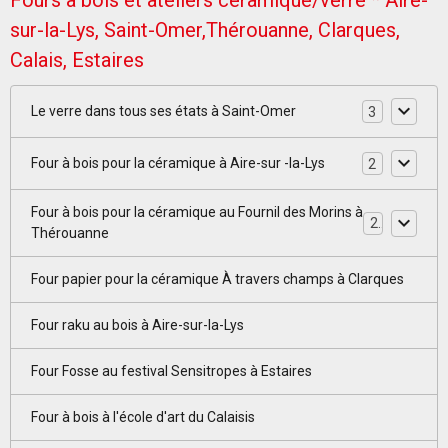
Fours à bois et ateliers céramique/verre * Aire-
sur-la-Lys, Saint-Omer,Thérouanne, Clarques,
Calais, Estaires
Le verre dans tous ses états à Saint-Omer
3
Four à bois pour la céramique à Aire-sur -la-Lys
2
Four à bois pour la céramique au Fournil des Morins à
2
Thérouanne
Four papier pour la céramique À travers champs à Clarques
Four raku au bois à Aire-sur-la-Lys
Four Fosse au festival Sensitropes à Estaires
Four à bois à l'école d'art du Calaisis