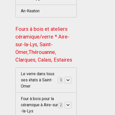
An-Keaton
Fours à bois et ateliers
céramique/verre * Aire-
sur-la-Lys, Saint-
Omer,Thérouanne,
Clarques, Calais, Estaires
Le verre dans tous
ses états à Saint-
3
Omer
Four à bois pour la
céramique à Aire-sur
2
-la-Lys