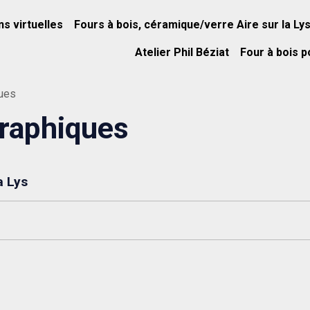
ns virtuelles
Fours à bois, céramique/verre Aire sur la Ly
Atelier Phil Béziat
Four à bois p
ques
raphiques
a Lys