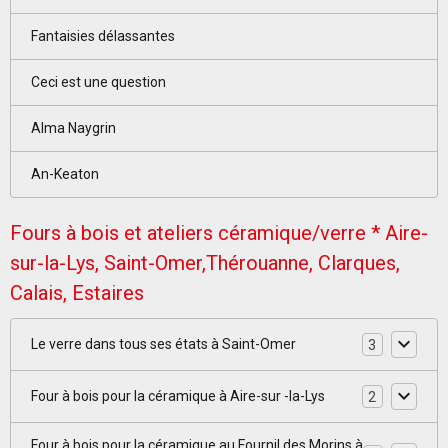
Fantaisies délassantes
Ceci est une question
Alma Naygrin
An-Keaton
Fours à bois et ateliers céramique/verre * Aire-
sur-la-Lys, Saint-Omer,Thérouanne, Clarques,
Calais, Estaires
Le verre dans tous ses états à Saint-Omer
3
Four à bois pour la céramique à Aire-sur -la-Lys
2
Four à bois pour la céramique au Fournil des Morins à