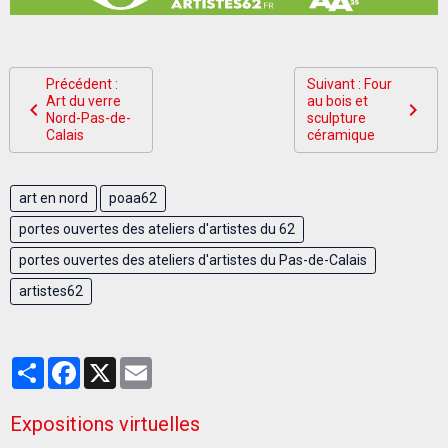
Précédent :
Suivant : Four
Art du verre
au bois et
Nord-Pas-de-
sculpture
Calais
céramique
art en nord
poaa62
portes ouvertes des ateliers d'artistes du 62
portes ouvertes des ateliers d'artistes du Pas-de-Calais
artistes62
Partager
Facebook
X
Email
Expositions virtuelles