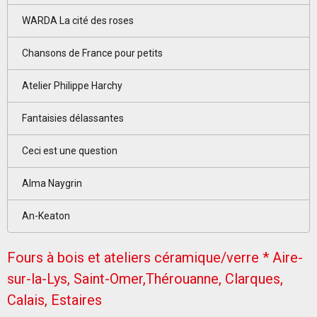
WARDA La cité des roses
Chansons de France pour petits
Atelier Philippe Harchy
Fantaisies délassantes
Ceci est une question
Alma Naygrin
An-Keaton
Fours à bois et ateliers céramique/verre * Aire-
sur-la-Lys, Saint-Omer,Thérouanne, Clarques,
Calais, Estaires