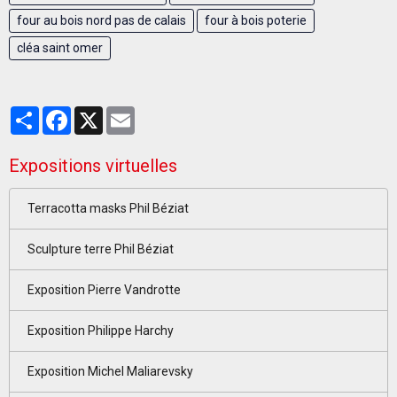
four au bois nord pas de calais
four à bois poterie
cléa saint omer
Partager
Facebook
X
Email
Expositions virtuelles
Terracotta masks Phil Béziat
Sculpture terre Phil Béziat
Exposition Pierre Vandrotte
Exposition Philippe Harchy
Exposition Michel Maliarevsky