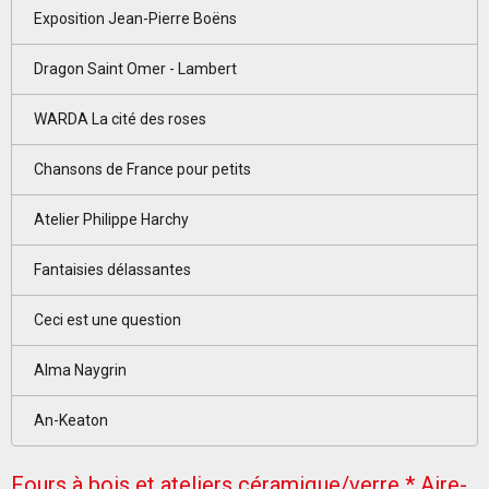
Exposition Jean-Pierre Boëns
Dragon Saint Omer - Lambert
WARDA La cité des roses
Chansons de France pour petits
Atelier Philippe Harchy
Fantaisies délassantes
Ceci est une question
Alma Naygrin
An-Keaton
Fours à bois et ateliers céramique/verre * Aire-