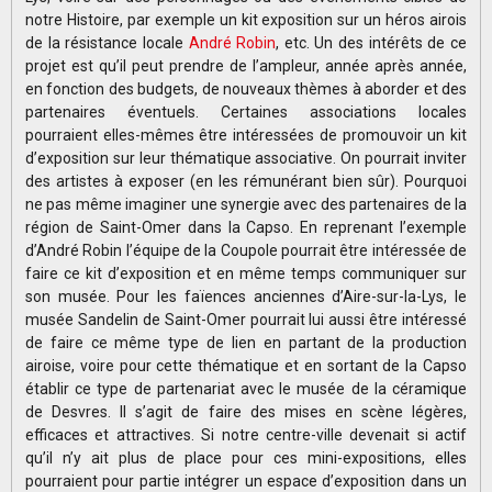
notre Histoire, par exemple un kit exposition sur un héros airois
de la résistance locale
André Robin
, etc. Un des intérêts de ce
projet est qu’il peut prendre de l’ampleur, année après année,
en fonction des budgets, de nouveaux thèmes à aborder et des
partenaires éventuels. Certaines associations locales
pourraient elles-mêmes être intéressées de promouvoir un kit
d’exposition sur leur thématique associative. On pourrait inviter
des artistes à exposer (en les rémunérant bien sûr). Pourquoi
ne pas même imaginer une synergie avec des partenaires de la
région de Saint-Omer dans la Capso. En reprenant l’exemple
d’André Robin l’équipe de la Coupole pourrait être intéressée de
faire ce kit d’exposition et en même temps communiquer sur
son musée. Pour les faïences anciennes d’Aire-sur-la-Lys, le
musée Sandelin de Saint-Omer pourrait lui aussi être intéressé
de faire ce même type de lien en partant de la production
airoise, voire pour cette thématique et en sortant de la Capso
établir ce type de partenariat avec le musée de la céramique
de Desvres. Il s’agit de faire des mises en scène légères,
efficaces et attractives. Si notre centre-ville devenait si actif
qu’il n’y ait plus de place pour ces mini-expositions, elles
pourraient pour partie intégrer un espace d’exposition dans un