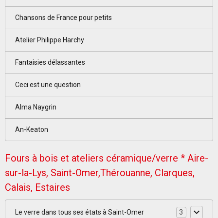
Chansons de France pour petits
Atelier Philippe Harchy
Fantaisies délassantes
Ceci est une question
Alma Naygrin
An-Keaton
Fours à bois et ateliers céramique/verre * Aire-
sur-la-Lys, Saint-Omer,Thérouanne, Clarques,
Calais, Estaires
Le verre dans tous ses états à Saint-Omer
3