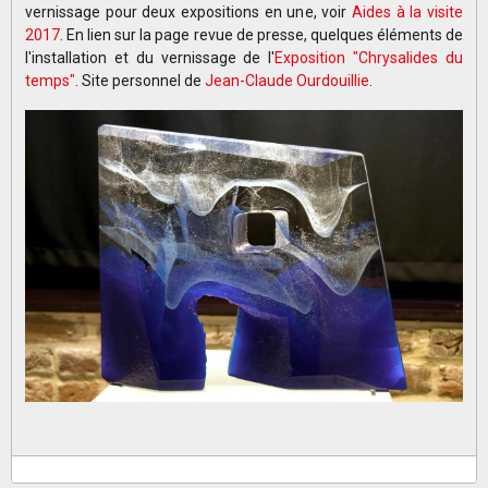
vernissage pour deux expositions en une, voir
Aides à la visite
2017
. En lien sur la page revue de presse, quelques éléments de
l'installation et du vernissage de l'
Exposition "Chrysalides du
temps"
. Site personnel de
Jean-Claude Ourdouillie
.