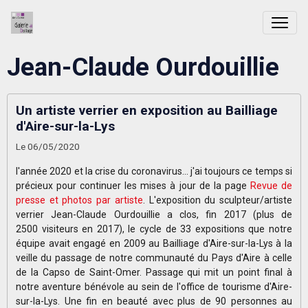
Jean-Claude Ourdouillie
Un artiste verrier en exposition au Bailliage
d'Aire-sur-la-Lys
Le 06/05/2020
l'année 2020 et la crise du coronavirus... j'ai toujours ce temps si
précieux pour continuer les mises à jour de la page
Revue de
presse et photos par artiste
. L'exposition du sculpteur/artiste
verrier Jean-Claude Ourdouillie a clos, fin 2017 (plus de
2500 visiteurs en 2017), le cycle de 33 expositions que notre
équipe avait engagé en 2009 au Bailliage d'Aire-sur-la-Lys à la
veille du passage de notre communauté du Pays d'Aire à celle
de la Capso de Saint-Omer. Passage qui mit un point final à
notre aventure bénévole au sein de l'office de tourisme d'Aire-
sur-la-Lys. Une fin en beauté avec plus de 90 personnes au