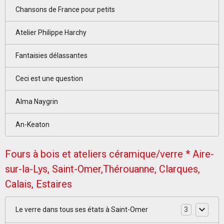
Chansons de France pour petits
Atelier Philippe Harchy
Fantaisies délassantes
Ceci est une question
Alma Naygrin
An-Keaton
Fours à bois et ateliers céramique/verre * Aire-
sur-la-Lys, Saint-Omer,Thérouanne, Clarques,
Calais, Estaires
Le verre dans tous ses états à Saint-Omer
3