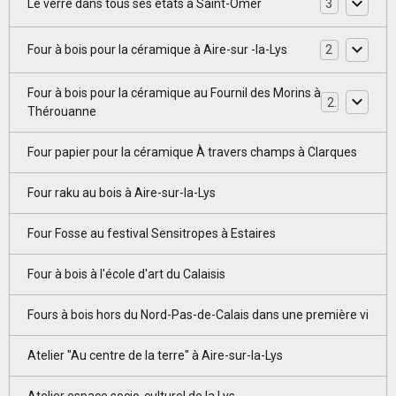
Le verre dans tous ses états à Saint-Omer
3
Four à bois pour la céramique à Aire-sur -la-Lys
2
Four à bois pour la céramique au Fournil des Morins à
2
Thérouanne
Four papier pour la céramique À travers champs à Clarques
Four raku au bois à Aire-sur-la-Lys
Four Fosse au festival Sensitropes à Estaires
Four à bois à l'école d'art du Calaisis
Fours à bois hors du Nord-Pas-de-Calais dans une première vi
Atelier "Au centre de la terre" à Aire-sur-la-Lys
Atelier espace socio-culturel de la Lys