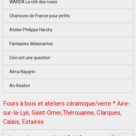
WARDA La cité des roses
Chansons de France pour petits
Atelier Philippe Harchy
Fantaisies délassantes
Ceci est une question
Alma Naygrin
An-Keaton
Fours à bois et ateliers céramique/verre * Aire-
sur-la-Lys, Saint-Omer,Thérouanne, Clarques,
Calais, Estaires