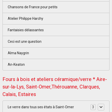
Chansons de France pour petits
Atelier Philippe Harchy
Fantaisies délassantes
Ceci est une question
Alma Naygrin
An-Keaton
Fours à bois et ateliers céramique/verre * Aire-
sur-la-Lys, Saint-Omer,Thérouanne, Clarques,
Calais, Estaires
Le verre dans tous ses états à Saint-Omer
3