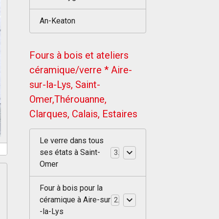
An-Keaton
Fours à bois et ateliers
céramique/verre * Aire-
sur-la-Lys, Saint-
Omer,Thérouanne,
Clarques, Calais, Estaires
Le verre dans tous
ses états à Saint-
3
Omer
Four à bois pour la
céramique à Aire-sur
2
-la-Lys