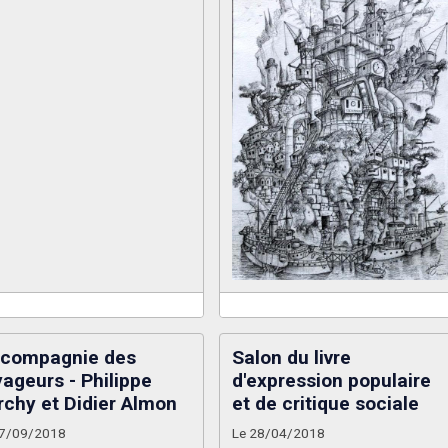
 compagnie des
Salon du livre
yageurs - Philippe
d'expression populaire
rchy et Didier Almon
et de critique sociale
07/09/2018
Le 28/04/2018