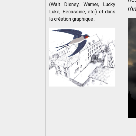
(Walt Disney, Warner, Lucky
n'
Luke, Bécassine, etc.) et dans
la création graphique .