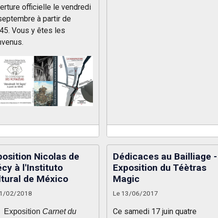
rture officielle le vendredi
septembre à partir de
45. Vous y êtes les
nvenus.
position Nicolas de
Dédicaces au Bailliage -
cy à l'Instituto
Exposition du Téètras
ltural de México
Magic
21/02/2018
Le 13/06/2017
Ce samedi 17 juin quatre
Exposition
Carnet du