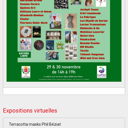
Expositions virtuelles
Terracotta masks Phil Béziat