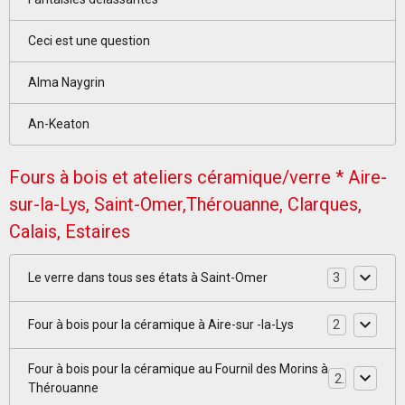
Ceci est une question
Alma Naygrin
An-Keaton
Fours à bois et ateliers céramique/verre * Aire-
sur-la-Lys, Saint-Omer,Thérouanne, Clarques,
Calais, Estaires
Le verre dans tous ses états à Saint-Omer
3
Four à bois pour la céramique à Aire-sur -la-Lys
2
Four à bois pour la céramique au Fournil des Morins à
2
Thérouanne