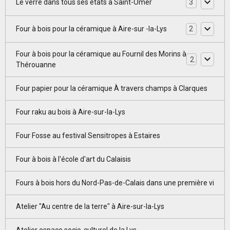
Le verre dans tous ses états à Saint-Omer
3
Four à bois pour la céramique à Aire-sur -la-Lys
2
Four à bois pour la céramique au Fournil des Morins à
2
Thérouanne
Four papier pour la céramique À travers champs à Clarques
Four raku au bois à Aire-sur-la-Lys
Four Fosse au festival Sensitropes à Estaires
Four à bois à l'école d'art du Calaisis
Fours à bois hors du Nord-Pas-de-Calais dans une première vi
Atelier "Au centre de la terre" à Aire-sur-la-Lys
Atelier espace socio-culturel de la Lys