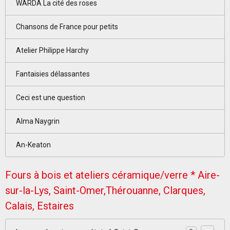
WARDA La cité des roses
Chansons de France pour petits
Atelier Philippe Harchy
Fantaisies délassantes
Ceci est une question
Alma Naygrin
An-Keaton
Fours à bois et ateliers céramique/verre * Aire-
sur-la-Lys, Saint-Omer,Thérouanne, Clarques,
Calais, Estaires