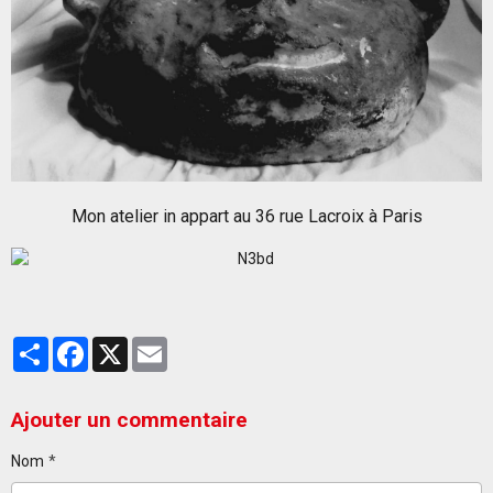
Mon atelier in appart au 36 rue Lacroix à Paris
Partager
Facebook
X
Email
Ajouter un commentaire
Nom