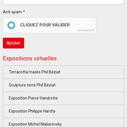
Anti-spam
CLIQUEZ POUR VALIDER
IconCaptcha ©
Ajouter
Expositions virtuelles
Terracotta masks Phil Béziat
Sculpture terre Phil Béziat
Exposition Pierre Vandrotte
Exposition Philippe Harchy
Exposition Michel Maliarevsky