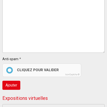
Anti-spam
CLIQUEZ POUR VALIDER
IconCaptcha ©
Ajouter
Expositions virtuelles