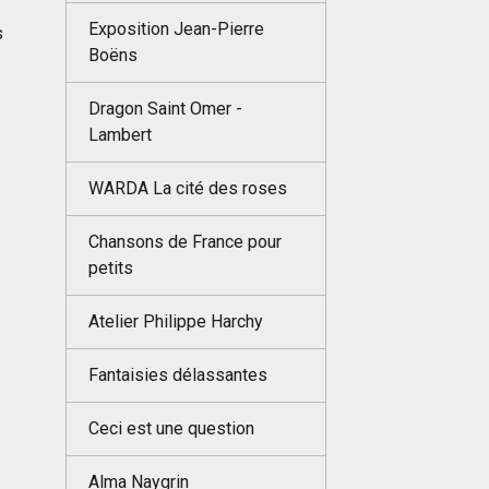
Exposition Jean-Pierre
s
Boëns
Dragon Saint Omer -
Lambert
WARDA La cité des roses
Chansons de France pour
petits
Atelier Philippe Harchy
Fantaisies délassantes
Ceci est une question
Alma Naygrin