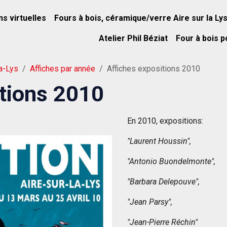
ns virtuelles
Fours à bois, céramique/verre Aire sur la Ly
Atelier Phil Béziat
Four à bois p
la-Lys
Affiches par année
Affiches expositions 2010
itions 2010
En 2010, expositions:
"Laurent Houssin",
"Antonio Buondelmonte",
"Barbara Delepouve",
"Jean Parsy",
"Jean-Pierre Réchin"