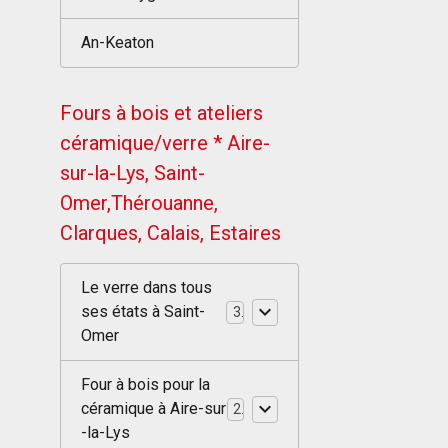
An-Keaton
Fours à bois et ateliers
céramique/verre * Aire-
sur-la-Lys, Saint-
Omer,Thérouanne,
Clarques, Calais, Estaires
Le verre dans tous
ses états à Saint-
3
Omer
Four à bois pour la
céramique à Aire-sur
2
-la-Lys