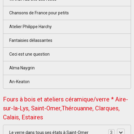
Chansons de France pour petits
Atelier Philippe Harchy
Fantaisies délassantes
Ceci est une question
Alma Naygrin
An-Keaton
Fours à bois et ateliers céramique/verre * Aire-
sur-la-Lys, Saint-Omer,Thérouanne, Clarques,
Calais, Estaires
Le verre dans tous ses états à Saint-Omer
3