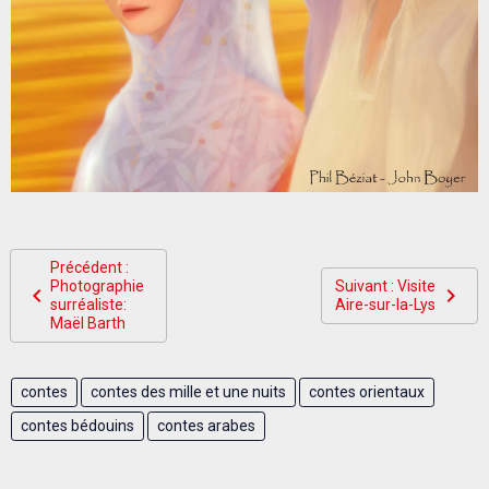
Précédent :
Photographie
Suivant : Visite
surréaliste:
Aire-sur-la-Lys
Maël Barth
contes
contes des mille et une nuits
contes orientaux
contes bédouins
contes arabes