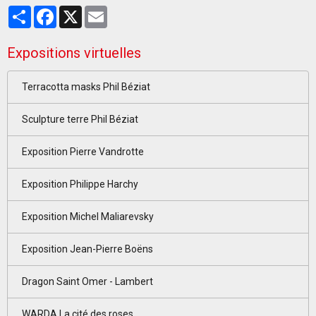
Partager
Facebook
X
Email
Expositions virtuelles
Terracotta masks Phil Béziat
Sculpture terre Phil Béziat
Exposition Pierre Vandrotte
Exposition Philippe Harchy
Exposition Michel Maliarevsky
Exposition Jean-Pierre Boëns
Dragon Saint Omer - Lambert
WARDA La cité des roses