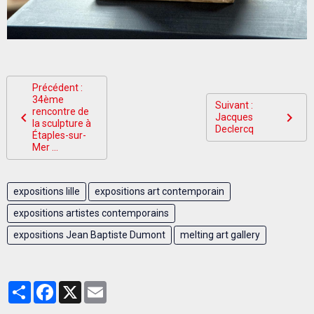
Précédent :
34ème
Suivant :
rencontre de
Jacques
la sculpture à
Declercq
Étaples-sur-
Mer ...
expositions lille
expositions art contemporain
expositions artistes contemporains
expositions Jean Baptiste Dumont
melting art gallery
Partager
Facebook
X
Email