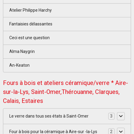
Atelier Philippe Harchy
Fantaisies délassantes
Ceci est une question
Alma Naygrin
An-Keaton
Fours à bois et ateliers céramique/verre * Aire-
sur-la-Lys, Saint-Omer,Thérouanne, Clarques,
Calais, Estaires
Le verre dans tous ses états à Saint-Omer
3
Four à bois pour la céramique à Aire-sur -la-Lys
2