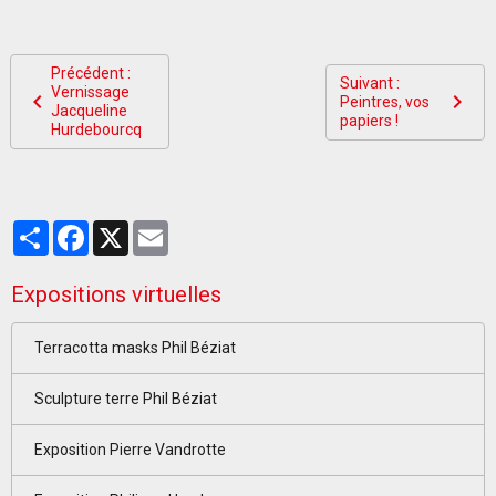
Précédent :
Suivant :
Vernissage
Peintres, vos
Jacqueline
papiers !
Hurdebourcq
Partager
Facebook
X
Email
Expositions virtuelles
Terracotta masks Phil Béziat
Sculpture terre Phil Béziat
Exposition Pierre Vandrotte