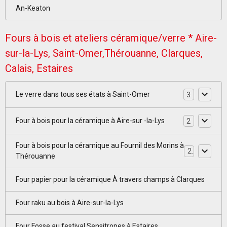
An-Keaton
Fours à bois et ateliers céramique/verre * Aire-
sur-la-Lys, Saint-Omer,Thérouanne, Clarques,
Calais, Estaires
Le verre dans tous ses états à Saint-Omer
3
Four à bois pour la céramique à Aire-sur -la-Lys
2
Four à bois pour la céramique au Fournil des Morins à
2
Thérouanne
Four papier pour la céramique À travers champs à Clarques
Four raku au bois à Aire-sur-la-Lys
Four Fosse au festival Sensitropes à Estaires