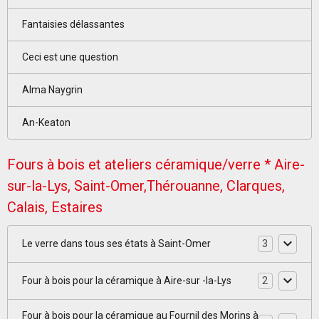
Fantaisies délassantes
Ceci est une question
Alma Naygrin
An-Keaton
Fours à bois et ateliers céramique/verre * Aire-
sur-la-Lys, Saint-Omer,Thérouanne, Clarques,
Calais, Estaires
Le verre dans tous ses états à Saint-Omer
3
Four à bois pour la céramique à Aire-sur -la-Lys
2
Four à bois pour la céramique au Fournil des Morins à