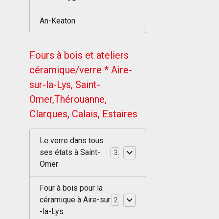
An-Keaton
Fours à bois et ateliers
céramique/verre * Aire-
sur-la-Lys, Saint-
Omer,Thérouanne,
Clarques, Calais, Estaires
Le verre dans tous
ses états à Saint-
3
Omer
Four à bois pour la
céramique à Aire-sur
2
-la-Lys