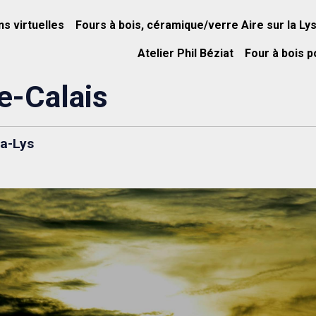
ns virtuelles
Fours à bois, céramique/verre Aire sur la Ly
Atelier Phil Béziat
Four à bois p
e-Calais
la-Lys