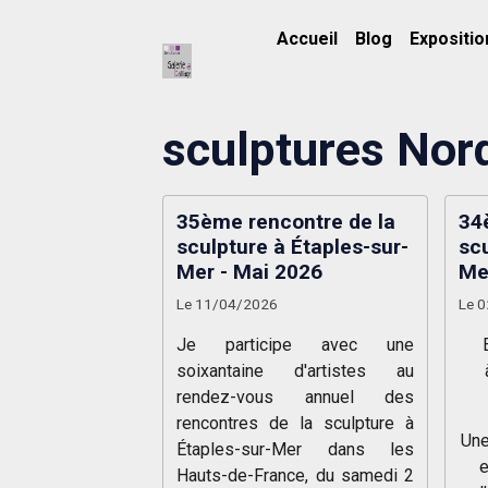
Accueil
Blog
Expositio
sculptures Nor
35ème rencontre de la
34
sculpture à Étaples-sur-
scu
Mer - Mai 2026
Me
Le 11/04/2026
Le 
Je participe avec une
soixantaine d'artistes au
rendez-vous annuel des
rencontres de la sculpture à
Une
Étaples-sur-Mer dans les
e
Hauts-de-France, du samedi 2