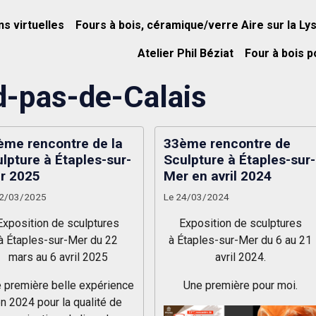
ns virtuelles
Fours à bois, céramique/verre Aire sur la Ly
Atelier Phil Béziat
Four à bois p
d-pas-de-Calais
ème rencontre de la
33ème rencontre de
lpture à Étaples-sur-
Sculpture à Étaples-sur-
r 2025
Mer en avril 2024
02/03/2025
Le 24/03/2024
Exposition de sculptures
Exposition de sculptures
à Étaples-sur-Mer du 22
à Étaples-sur-Mer du 6 au 21
mars au 6 avril 2025
avril 2024.
 première belle expérience
Une première pour moi.
n 2024 pour la qualité de