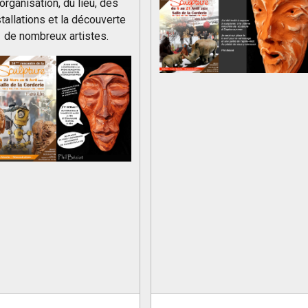
'organisation, du lieu, des
stallations et la découverte
de nombreux artistes.