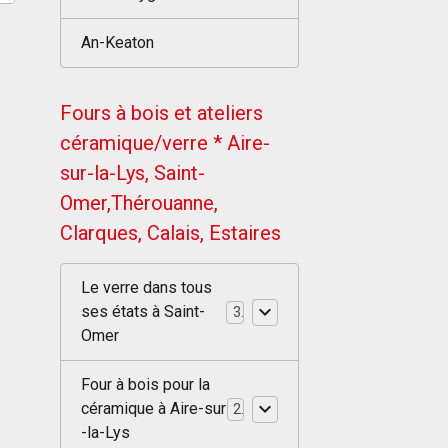
An-Keaton
Fours à bois et ateliers
céramique/verre * Aire-
sur-la-Lys, Saint-
Omer,Thérouanne,
Clarques, Calais, Estaires
Le verre dans tous
ses états à Saint-
3
Omer
Four à bois pour la
céramique à Aire-sur
2
-la-Lys