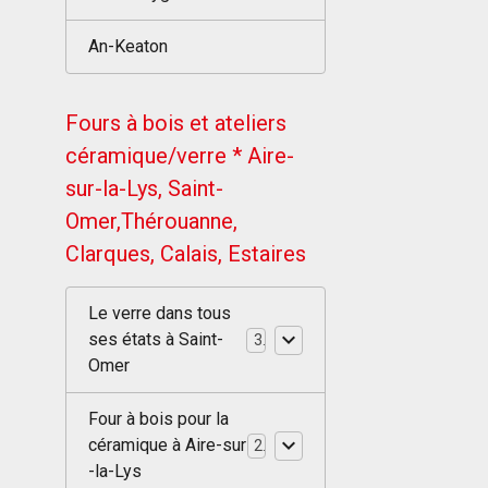
An-Keaton
Fours à bois et ateliers
céramique/verre * Aire-
sur-la-Lys, Saint-
Omer,Thérouanne,
Clarques, Calais, Estaires
Le verre dans tous
ses états à Saint-
3
Omer
Four à bois pour la
céramique à Aire-sur
2
-la-Lys