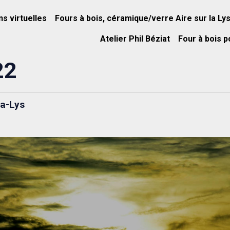
ns virtuelles
Fours à bois, céramique/verre Aire sur la Ly
Atelier Phil Béziat
Four à bois p
22
la-Lys