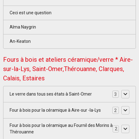
Ceci est une question
Alma Naygrin
An-Keaton
Fours à bois et ateliers céramique/verre * Aire-
sur-la-Lys, Saint-Omer,Thérouanne, Clarques,
Calais, Estaires
Le verre dans tous ses états à Saint-Omer
3
Four à bois pour la céramique à Aire-sur -la-Lys
2
Four à bois pour la céramique au Fournil des Morins à
2
Thérouanne