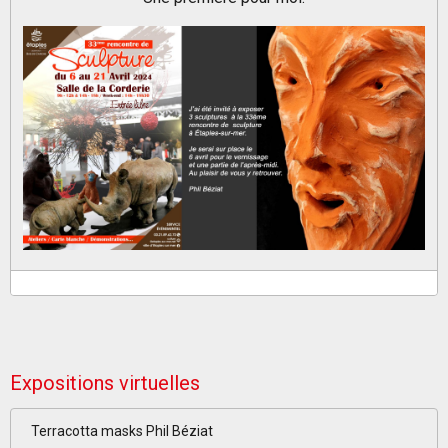
Expositions virtuelles
Terracotta masks Phil Béziat