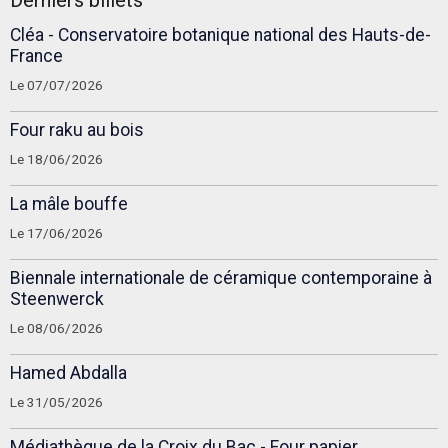
Derniers billets
Cléa - Conservatoire botanique national des Hauts-de-
France
Le 07/07/2026
Four raku au bois
Le 18/06/2026
La mâle bouffe
Le 17/06/2026
Biennale internationale de céramique contemporaine à
Steenwerck
Le 08/06/2026
Hamed Abdalla
Le 31/05/2026
Médiathèque de la Croix du Bac - Four papier