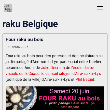
raku Belgique
Four raku au bois
Le 18/06/2026
Four raku au bois pour des poteries et des sculptures au
jardin partagé d'Aire-sur-la-Lys. partenariat entre l'atelier
céramique Airois de
Julie Decriem
de
l'école d'arts-
visuels de la Capso
,
le conseil citoyen d'Aire-sur-la-Lys
(politique de la ville) d'Aire-sur-la-Lys et
Phil Béziat
.