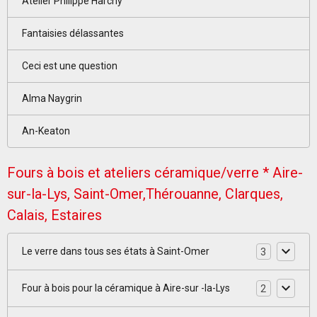
Atelier Philippe Harchy
Fantaisies délassantes
Ceci est une question
Alma Naygrin
An-Keaton
Fours à bois et ateliers céramique/verre * Aire-
sur-la-Lys, Saint-Omer,Thérouanne, Clarques,
Calais, Estaires
Le verre dans tous ses états à Saint-Omer
3
Four à bois pour la céramique à Aire-sur -la-Lys
2