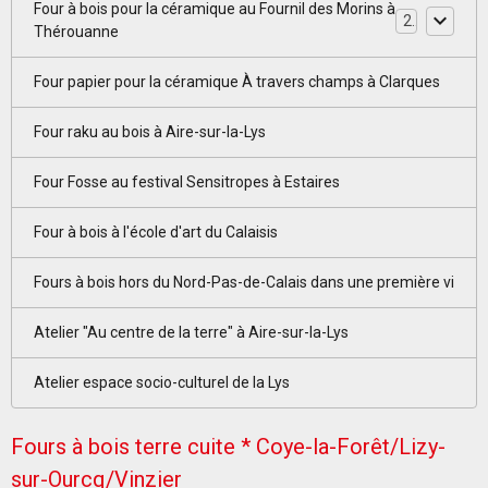
Four à bois pour la céramique au Fournil des Morins à
2
Thérouanne
Four papier pour la céramique À travers champs à Clarques
Four raku au bois à Aire-sur-la-Lys
Four Fosse au festival Sensitropes à Estaires
Four à bois à l'école d'art du Calaisis
Fours à bois hors du Nord-Pas-de-Calais dans une première vi
Atelier "Au centre de la terre" à Aire-sur-la-Lys
Atelier espace socio-culturel de la Lys
Fours à bois terre cuite * Coye-la-Forêt/Lizy-
sur-Ourcq/Vinzier