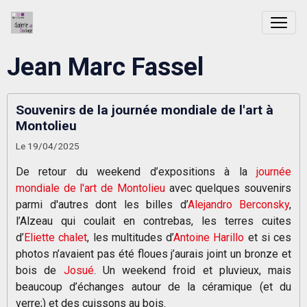
Jean Marc Fassel
Souvenirs de la journée mondiale de l'art à
Montolieu
Le 19/04/2025
De retour du weekend d’expositions à la
journée
mondiale de l'art de Montolieu
avec quelques souvenirs
parmi d'autres dont les billes d’
Alejandro Berconsky
,
l’Alzeau qui coulait en contrebas, les terres cuites
d’
Eliette chalet
, les multitudes d’
Antoine Harillo
et si ces
photos n’avaient pas été floues j’aurais joint un bronze et
bois de
Josué
. Un weekend froid et pluvieux, mais
beaucoup d’échanges autour de la céramique (et du
verre;) et des cuissons au bois.