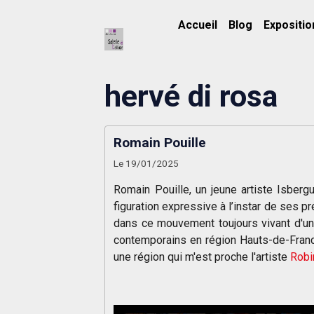
Accueil
Blog
Expositio
hervé di rosa
Romain Pouille
Le 19/01/2025
Romain Pouille, un jeune artiste Isberg
figuration expressive à l’instar de ses p
dans ce mouvement toujours vivant d'une f
contemporains en région Hauts-de-Fran
une région qui m'est proche l'artiste
Robi