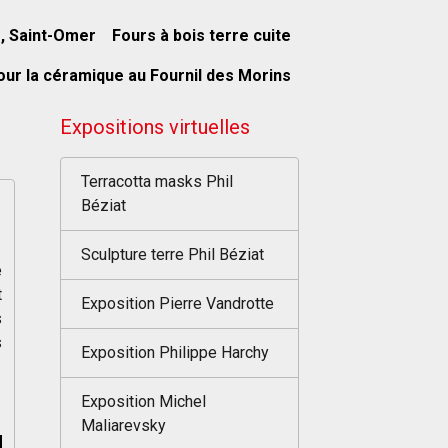
s, Saint-Omer
Fours à bois terre cuite
our la céramique au Fournil des Morins
Expositions virtuelles
Terracotta masks Phil
Béziat
Sculpture terre Phil Béziat
e
t
Exposition Pierre Vandrotte
s
s
Exposition Philippe Harchy
Exposition Michel
Maliarevsky