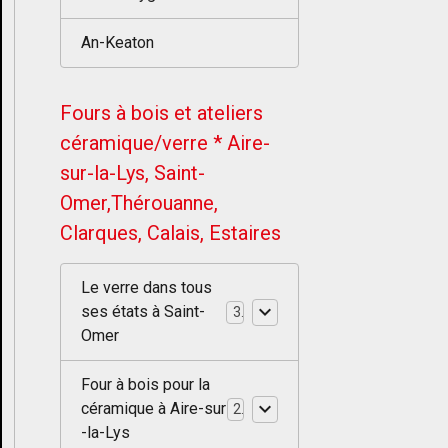
An-Keaton
Fours à bois et ateliers
céramique/verre * Aire-
sur-la-Lys, Saint-
Omer,Thérouanne,
Clarques, Calais, Estaires
Le verre dans tous
ses états à Saint-
3
Omer
Four à bois pour la
céramique à Aire-sur
2
-la-Lys