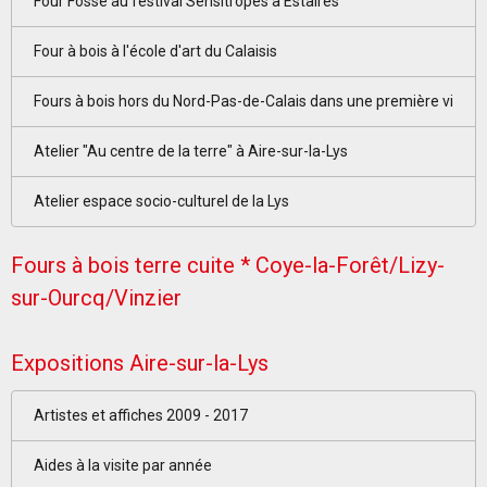
Four Fosse au festival Sensitropes à Estaires
Four à bois à l'école d'art du Calaisis
Fours à bois hors du Nord-Pas-de-Calais dans une première vi
Atelier "Au centre de la terre" à Aire-sur-la-Lys
Atelier espace socio-culturel de la Lys
Fours à bois terre cuite * Coye-la-Forêt/Lizy-
sur-Ourcq/Vinzier
Expositions Aire-sur-la-Lys
Artistes et affiches 2009 - 2017
Aides à la visite par année