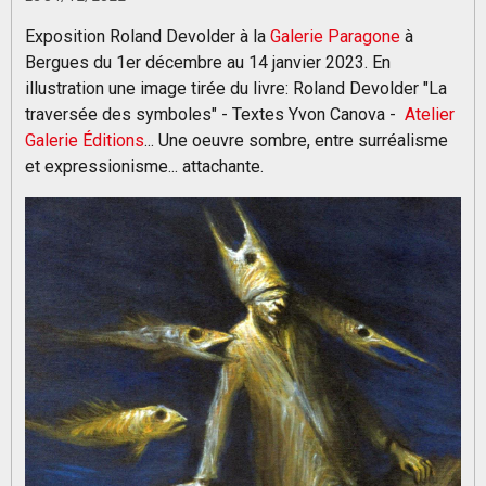
Exposition Roland Devolder à la
Galerie Paragone
à
Bergues du 1er décembre au 14 janvier 2023. En
illustration une image tirée du livre: Roland Devolder
"La
traversée des symboles"
- Textes Yvon Canova
-
Atelier
Galerie Éditions
...
Une oeuvre sombre, entre surréalisme
et expressionisme... attachante.