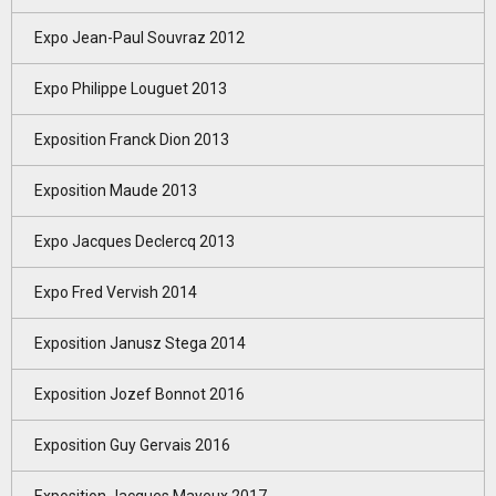
Expo Jean-Paul Souvraz 2012
Expo Philippe Louguet 2013
Exposition Franck Dion 2013
Exposition Maude 2013
Expo Jacques Declercq 2013
Expo Fred Vervish 2014
Exposition Janusz Stega 2014
Exposition Jozef Bonnot 2016
Exposition Guy Gervais 2016