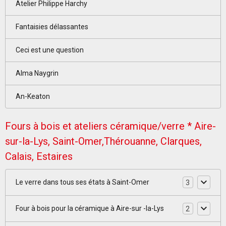
Atelier Philippe Harchy
Fantaisies délassantes
Ceci est une question
Alma Naygrin
An-Keaton
Fours à bois et ateliers céramique/verre * Aire-
sur-la-Lys, Saint-Omer,Thérouanne, Clarques,
Calais, Estaires
Le verre dans tous ses états à Saint-Omer
3
Four à bois pour la céramique à Aire-sur -la-Lys
2