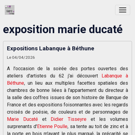
exposition marie ducaté
Expositions Labanque à Béthune
Le 04/04/2026
A l'occasion de la soirée des portes ouvertes des
ateliers d'artistes du 62 j'ai découvert
Labanque à
Béthune
, un lieu aux multiples facettes spatiales des
chambres de bonne liées à l'appartement du directeur à
la salle des coffres issues de son histoire de Banque de
France et des expositions foisonnantes avec les regards
croisés de poésie, de couleurs et de personnages de
Marie Ducaté
et
Didier Tisseyre
et les volumes
surprenants d'
Etienne Poulle
, sa tente au toit de zinc et à
la porte en bois m'ayant le plus marqué, la précarité se