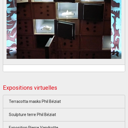
Expositions virtuelles
Terracotta masks Phil Béziat
Sculpture terre Phil Béziat
Exposition Pierre Vandrotte