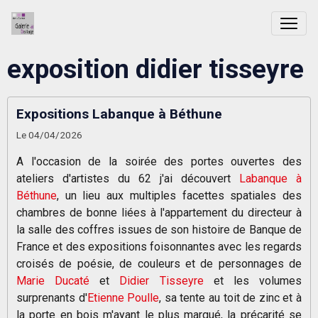
exposition didier tisseyre
Expositions Labanque à Béthune
Le 04/04/2026
A l'occasion de la soirée des portes ouvertes des
ateliers d'artistes du 62 j'ai découvert
Labanque à
Béthune
, un lieu aux multiples facettes spatiales des
chambres de bonne liées à l'appartement du directeur à
la salle des coffres issues de son histoire de Banque de
France et des expositions foisonnantes avec les regards
croisés de poésie, de couleurs et de personnages de
Marie Ducaté
et
Didier Tisseyre
et les volumes
surprenants d'
Etienne Poulle
, sa tente au toit de zinc et à
la porte en bois m'ayant le plus marqué, la précarité se