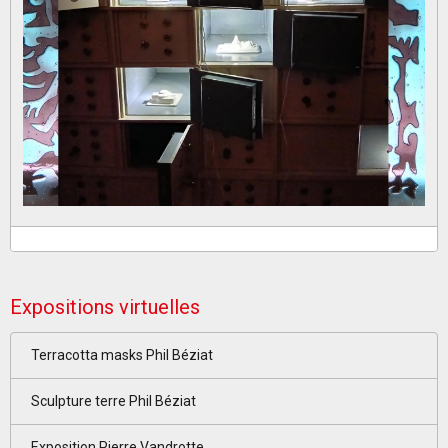
Expositions virtuelles
Terracotta masks Phil Béziat
Sculpture terre Phil Béziat
Exposition Pierre Vandrotte