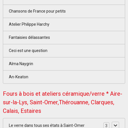
Chansons de France pour petits
Atelier Philippe Harchy
Fantaisies délassantes
Ceci est une question
Alma Naygrin
An-Keaton
Fours à bois et ateliers céramique/verre * Aire-
sur-la-Lys, Saint-Omer,Thérouanne, Clarques,
Calais, Estaires
Le verre dans tous ses états à Saint-Omer
3