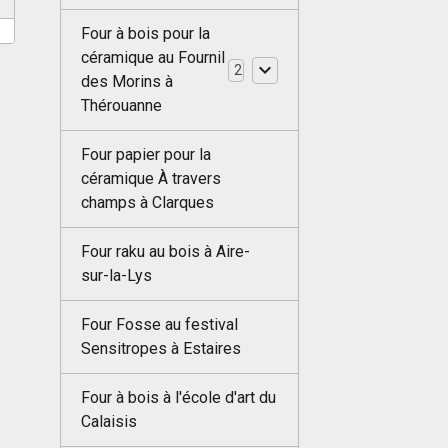
Four à bois pour la
céramique au Fournil
2
des Morins à
Thérouanne
Four papier pour la
céramique À travers
champs à Clarques
Four raku au bois à Aire-
sur-la-Lys
Four Fosse au festival
Sensitropes à Estaires
Four à bois à l'école d'art du
Calaisis