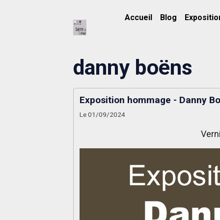
Accueil
Blog
Expositio
danny boëns
Exposition hommage - Danny B
Le 01/09/2024
Vern