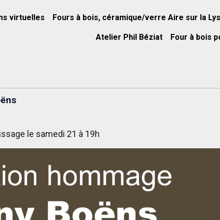
ns virtuelles
Fours à bois, céramique/verre Aire sur la Ly
Atelier Phil Béziat
Four à bois p
oëns
issage le samedi 21 à 19h