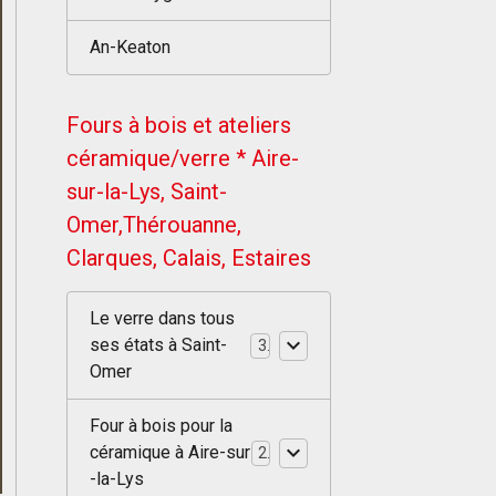
An-Keaton
Fours à bois et ateliers
céramique/verre * Aire-
sur-la-Lys, Saint-
Omer,Thérouanne,
Clarques, Calais, Estaires
Le verre dans tous
ses états à Saint-
3
Omer
Four à bois pour la
céramique à Aire-sur
2
-la-Lys