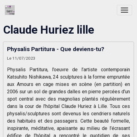
Claude Huriez lille
Physalis Partitura - Que deviens-tu?
Le 11/07/2023
Physalis Partitura, l’oeuvre de l’artiste contemporain
Katsuhito Nishikawa, 24 sculptures à la forme empruntée
aux Amours en cage mises en scène (en partition) en
2006 sur un sol de grandes dalles en pierre percées d’un
spot central avec des magnolias plantés régulièrement
dans la cour de l’hôpital Claude Huriez à Lille. Tous ces
physalis/sculptures sont devenus les cendriers naturels
des habitués et des passagers. Cette beauté formelle,
inspirante, méditative, apaisante au milieu de l’écrasant
édifice de l’hôpital a rencontré le quotidien de ses