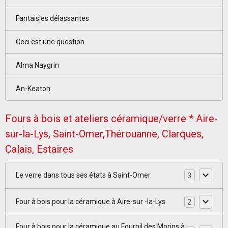
Fantaisies délassantes
Ceci est une question
Alma Naygrin
An-Keaton
Fours à bois et ateliers céramique/verre * Aire-
sur-la-Lys, Saint-Omer,Thérouanne, Clarques,
Calais, Estaires
Le verre dans tous ses états à Saint-Omer
3
Four à bois pour la céramique à Aire-sur -la-Lys
2
Four à bois pour la céramique au Fournil des Morins à