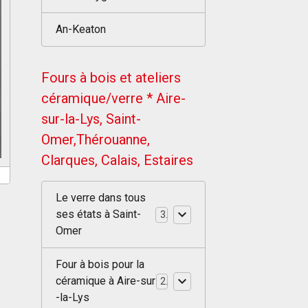
An-Keaton
Fours à bois et ateliers
céramique/verre * Aire-
sur-la-Lys, Saint-
Omer,Thérouanne,
Clarques, Calais, Estaires
Le verre dans tous
ses états à Saint-
3
Omer
Four à bois pour la
céramique à Aire-sur
2
-la-Lys