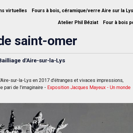
ns virtuelles
Fours à bois, céramique/verre Aire sur la Ly
Atelier Phil Béziat
Four à bois p
 de saint-omer
illiage d'Aire-sur-la-Lys
Aire-sur-la-Lys en 2017 d'étranges et vivaces impressions,
e pari de l'imaginaire -
Exposition Jacques Mayeux - Un monde