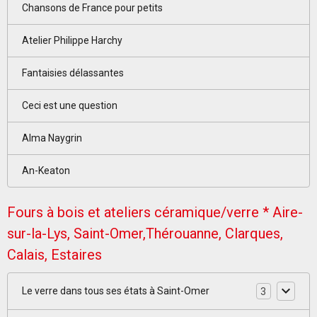
Chansons de France pour petits
Atelier Philippe Harchy
Fantaisies délassantes
Ceci est une question
Alma Naygrin
An-Keaton
Fours à bois et ateliers céramique/verre * Aire-
sur-la-Lys, Saint-Omer,Thérouanne, Clarques,
Calais, Estaires
Le verre dans tous ses états à Saint-Omer
3