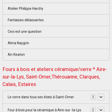
Atelier Philippe Harchy
Fantaisies délassantes
Ceci est une question
Alma Naygrin
An-Keaton
Fours à bois et ateliers céramique/verre * Aire-
sur-la-Lys, Saint-Omer,Thérouanne, Clarques,
Calais, Estaires
Le verre dans tous ses états à Saint-Omer
3
Four à bois pour la céramique à Aire-sur -la-Lys
2