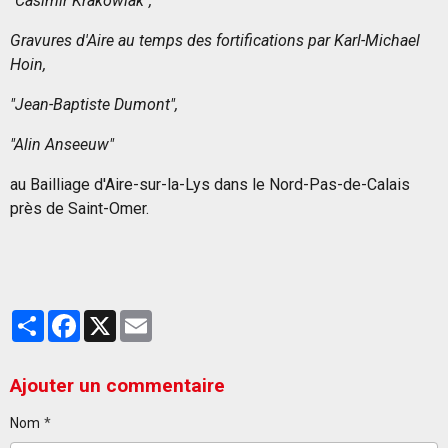
"Casimir Krakowiak",
Gravures d'Aire au temps des fortifications par Karl-Michael
Hoin,
"Jean-Baptiste Dumont",
"Alin Anseeuw"
au Bailliage d'Aire-sur-la-Lys dans le Nord-Pas-de-Calais
près de Saint-Omer.
Partager
Facebook
X
Email
Ajouter un commentaire
Nom