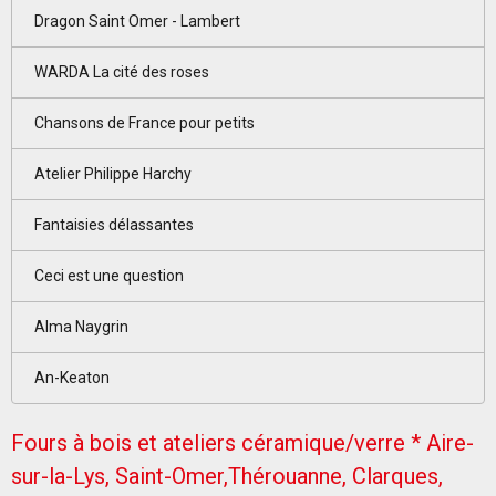
Dragon Saint Omer - Lambert
WARDA La cité des roses
Chansons de France pour petits
Atelier Philippe Harchy
Fantaisies délassantes
Ceci est une question
Alma Naygrin
An-Keaton
Fours à bois et ateliers céramique/verre * Aire-
sur-la-Lys, Saint-Omer,Thérouanne, Clarques,