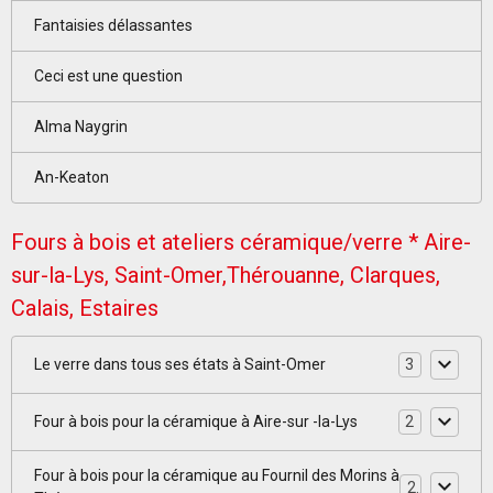
Fantaisies délassantes
Ceci est une question
Alma Naygrin
An-Keaton
Fours à bois et ateliers céramique/verre * Aire-
sur-la-Lys, Saint-Omer,Thérouanne, Clarques,
Calais, Estaires
Le verre dans tous ses états à Saint-Omer
3
Four à bois pour la céramique à Aire-sur -la-Lys
2
Four à bois pour la céramique au Fournil des Morins à
2