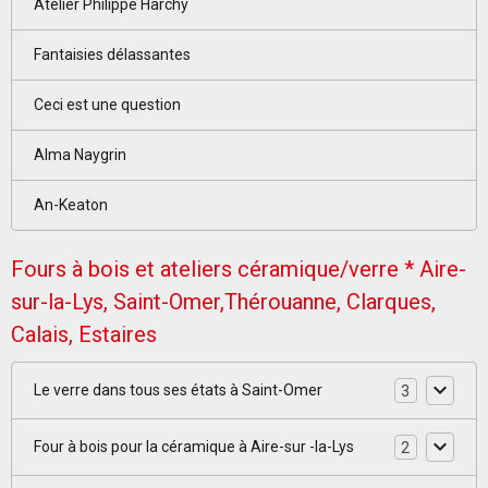
Atelier Philippe Harchy
Fantaisies délassantes
Ceci est une question
Alma Naygrin
An-Keaton
Fours à bois et ateliers céramique/verre * Aire-
sur-la-Lys, Saint-Omer,Thérouanne, Clarques,
Calais, Estaires
Le verre dans tous ses états à Saint-Omer
3
Four à bois pour la céramique à Aire-sur -la-Lys
2