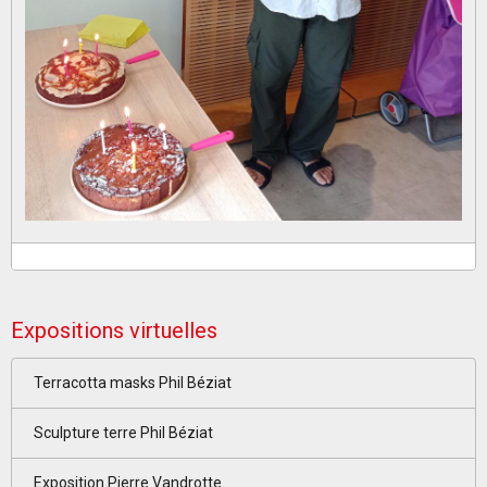
Expositions virtuelles
Terracotta masks Phil Béziat
Sculpture terre Phil Béziat
Exposition Pierre Vandrotte